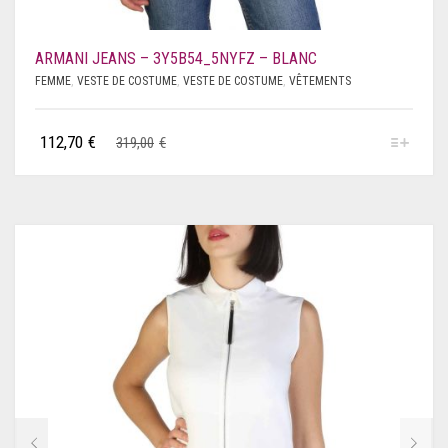
ARMANI JEANS – 3Y5B54_5NYFZ – BLANC
FEMME
,
VESTE DE COSTUME
,
VESTE DE COSTUME
,
VÊTEMENTS
112,70
€
319,00
€