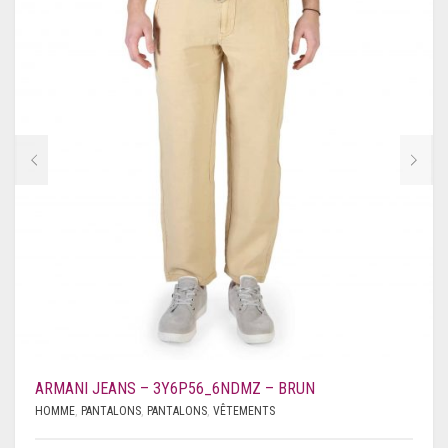
ARMANI JEANS – 3Y6P56_6NDMZ – BRUN
HOMME
,
PANTALONS
,
PANTALONS
,
VÊTEMENTS