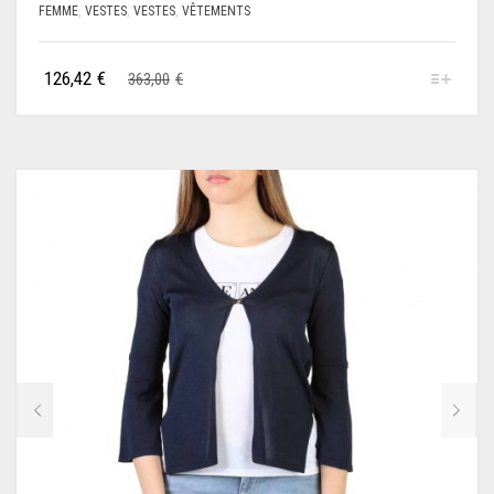
FEMME
,
VESTES
,
VESTES
,
VÊTEMENTS
126,42
€
363,00
€