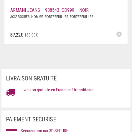
ARMANI JEANS – 938543_CD999 – NOIR
ACCESSOIRES
,
HOMME
,
PORTEFEUILLES
,
PORTEFEUILLES
87,22
€
160,00
€
LIVRAISON GRATUITE
Livraison gratuite en France métropolitaine
PAIEMENT SECURISE
Sécurisation par 3D SECURE