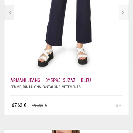
ARMANI JEANS – 3Y5P93_5JZAZ – BLEU
FEMME
,
PANTALONS
,
PANTALONS
,
VÊTEMENTS
67,62
€
195,00
€