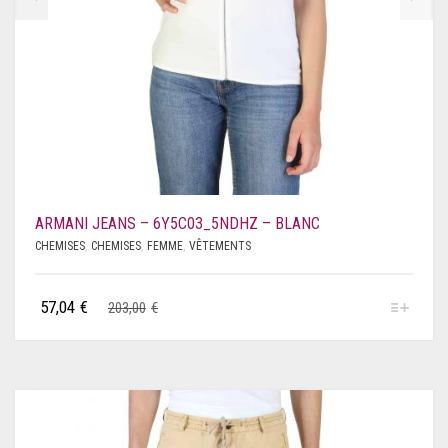
ARMANI JEANS – 6Y5C03_5NDHZ – BLANC
CHEMISES
,
CHEMISES
,
FEMME
,
VÊTEMENTS
57,04
€
203,00
€