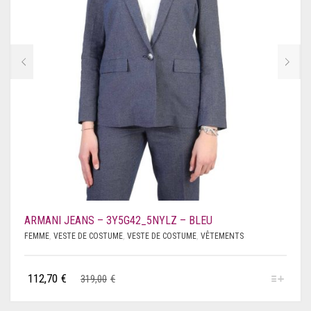
ARMANI JEANS – 3Y5G42_5NYLZ – BLEU
FEMME
,
VESTE DE COSTUME
,
VESTE DE COSTUME
,
VÊTEMENTS
112,70
€
319,00
€