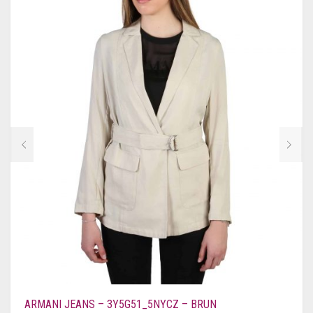
ARMANI JEANS – 3Y5G51_5NYCZ – BRUN