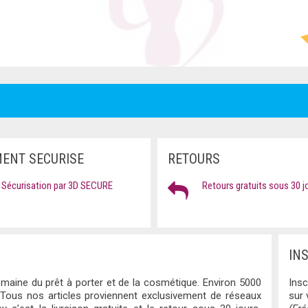
MENT SECURISE
RETOURS
Sécurisation par 3D SECURE
Retours gratuits sous 30 j
IN
maine du prêt à porter et de la cosmétique. Environ 5000
Insc
 Tous nos articles proviennent exclusivement de réseaux
sur