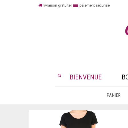
livraison gratuite
|
paiement sécurisé
BIENVENUE
B
PANIER