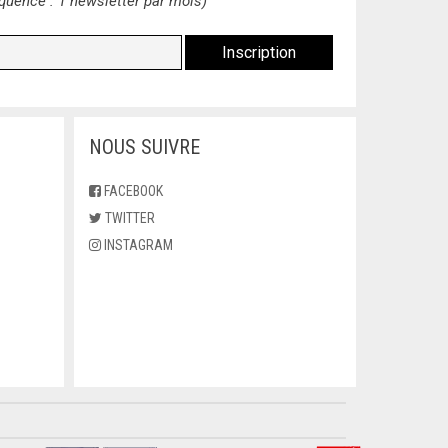
quence : 1 newsletter par mois)
NOUS SUIVRE
FACEBOOK
TWITTER
INSTAGRAM