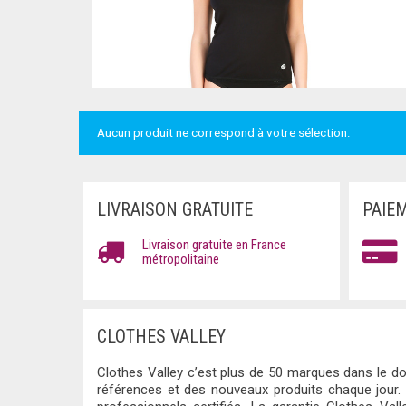
Aucun produit ne correspond à votre sélection.
LIVRAISON GRATUITE
PAIE
Livraison gratuite en France
métropolitaine
CLOTHES VALLEY
Clothes Valley c’est plus de 50 marques dans le do
références et des nouveaux produits chaque jour.