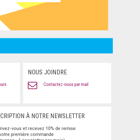
NOUS JOINDRE
ours
Contactez-nous par mail
SCRIPTION À NOTRE NEWSLETTER
rivez-vous et recevez 10% de remise
 votre première commande