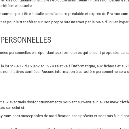
iété intellectuelle.
y.com
ne peut être installé sans l’accord préalable et exprès de
Francecom
net pour le transférer sur son propre site Internet par le biais d’un lien hype
 PERSONNELLES
nées personnelles en répondant aux formulaires qui lui sont proposés. La s
a loi n°78-17 du 6 janvier 1978 relative à l’informatique, aux fichiers et au
ns nominatives confiées. Aucune information à caractère personnel ne sera 
nt aux éventuels dysfonctionnements pouvant survenir sur le Site
www.cloth
es sur celui-ci.
ey.com
sont susceptibles de modification sans préavis et sont mis à la disp