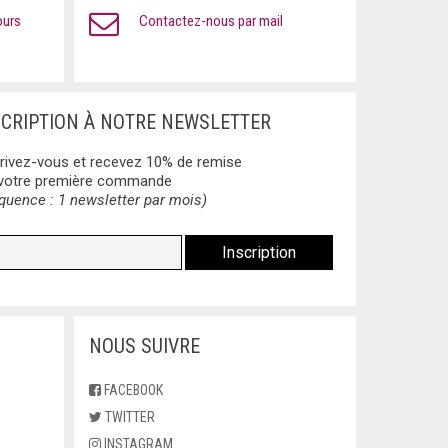
ours
Contactez-nous par mail
SCRIPTION À NOTRE NEWSLETTER
rivez-vous et recevez 10% de remise
 votre première commande
quence : 1 newsletter par mois)
NOUS SUIVRE
FACEBOOK
TWITTER
INSTAGRAM