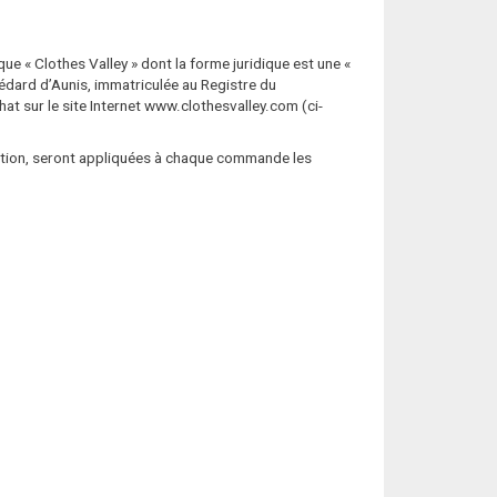
ue « Clothes Valley » dont la forme juridique est une «
Médard d’Aunis, immatriculée au Registre du
t sur le site Internet www.clothesvalley.com (ci-
cation, seront appliquées à chaque commande les