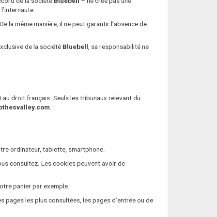
ccord de la société
Bluebell
– ne crée pas une
l’internaute.
 De la même manière, il ne peut garantir l’absence de
exclusive de la société
Bluebell
, sa responsabilité ne
t au droit français. Seuls les tribunaux relevant du
othesvalley.com
.
tre ordinateur, tablette, smartphone.
vous consultez. Les cookies peuvent avoir de
otre panier par exemple.
es pages les plus consultées, les pages d’entrée ou de