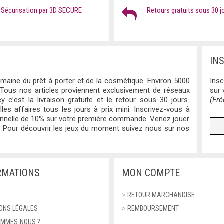
Sécurisation par 3D SECURE
Retours gratuits sous 30 j
IN
maine du prêt à porter et de la cosmétique. Environ 5000
Insc
 Tous nos articles proviennent exclusivement de réseaux
sur
y c’est la livraison gratuite et le retour sous 30 jours.
(Fré
lles affaires tous les jours à prix mini. Inscrivez-vous à
ionnelle de 10% sur votre première commande. Venez jouer
 Pour découvrir les jeux du moment suivez nous sur nos
RMATIONS
MON COMPTE
>
RETOUR MARCHANDISE
ONS LÉGALES
>
REMBOURSEMENT
OMMES-NOUS ?