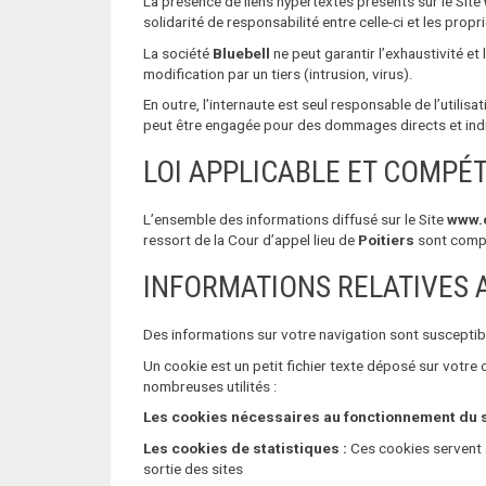
La présence de liens hypertextes présents sur le Site
solidarité de responsabilité entre celle-ci et les propr
La société
Bluebell
ne peut garantir l’exhaustivité et
modification par un tiers (intrusion, virus).
En outre, l’internaute est seul responsable de l’utilisat
peut être engagée pour des dommages directs et indirec
LOI APPLICABLE ET COMPÉT
L’ensemble des informations diffusé sur le Site
www.c
ressort de la Cour d’appel lieu de
Poitiers
sont compét
INFORMATIONS RELATIVES 
Des informations sur votre navigation sont susceptibl
Un cookie est un petit fichier texte déposé sur votre
nombreuses utilités :
Les cookies nécessaires au fonctionnement du s
Les cookies de statistiques :
Ces cookies servent a
sortie des sites