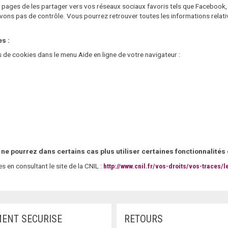
es pages de les partager vers vos réseaux sociaux favoris tels que Faceboo
avons pas de contrôle. Vous pourrez retrouver toutes les informations relat
es :
s de cookies dans le menu Aide en ligne de votre navigateur :
 ne pourrez dans certains cas plus utiliser certaines fonctionnalités 
s en consultant le site de la CNIL :
http://www.cnil.fr/vos-droits/vos-traces/
MENT SECURISE
RETOURS