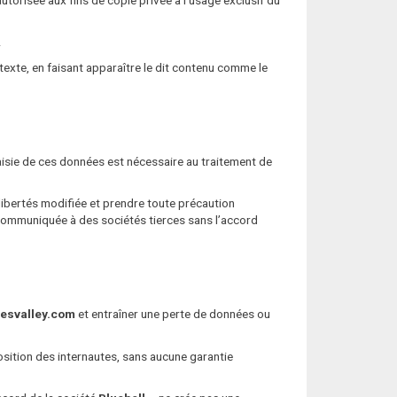
.
rtexte, en faisant apparaître le dit contenu comme le
aisie de ces données est nécessaire au traitement de
x libertés modifiée et prendre toute précaution
communiquée à des sociétés tierces sans l’accord
esvalley.com
et entraîner une perte de données ou
osition des internautes, sans aucune garantie