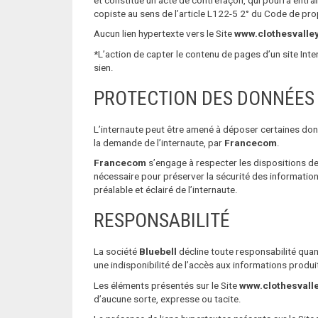
copiste au sens de l’article L122-5 2° du Code de propr
Aucun lien hypertexte vers le Site
www.clothesvalle
*L’action de capter le contenu de pages d’un site Inter
sien.
PROTECTION DES DONNÉES
L’internaute peut être amené à déposer certaines don
la demande de l’internaute, par
Francecom
.
Francecom
s’engage à respecter les dispositions de l
nécessaire pour préserver la sécurité des informatio
préalable et éclairé de l’internaute.
RESPONSABILITÉ
La société
Bluebell
décline toute responsabilité qua
une indisponibilité de l’accès aux informations produit
Les éléments présentés sur le Site
www.clothesvall
d’aucune sorte, expresse ou tacite.