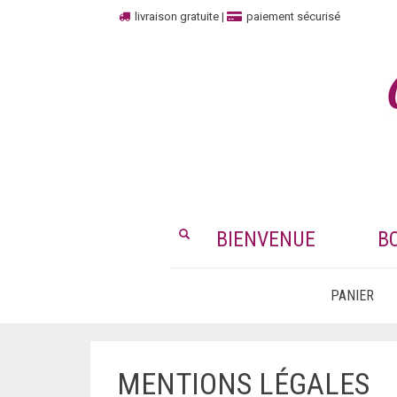
livraison gratuite
|
paiement sécurisé
BIENVENUE
B
PANIER
MENTIONS LÉGALES