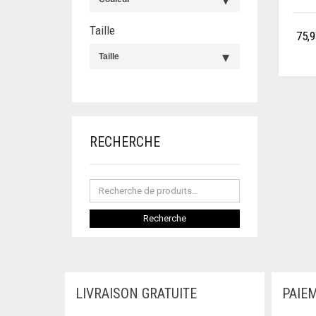
Taille
75,9
RECHERCHE
Recherche
LIVRAISON GRATUITE
PAIE