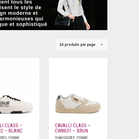
24 produits par page
LI CLASS –
CAVALLI CLASS –
2 – BLANC
CW8631 – BRUN
URES
,
FEMME
,
CHAUSSURES
,
FEMME
,