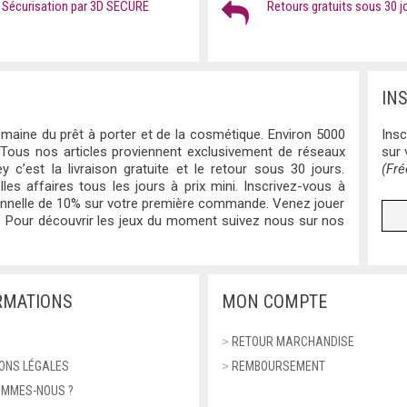
Sécurisation par 3D SECURE
Retours gratuits sous 30 j
IN
maine du prêt à porter et de la cosmétique. Environ 5000
Insc
 Tous nos articles proviennent exclusivement de réseaux
sur
y c’est la livraison gratuite et le retour sous 30 jours.
(Fré
lles affaires tous les jours à prix mini. Inscrivez-vous à
ionnelle de 10% sur votre première commande. Venez jouer
 Pour découvrir les jeux du moment suivez nous sur nos
RMATIONS
MON COMPTE
>
RETOUR MARCHANDISE
ONS LÉGALES
>
REMBOURSEMENT
OMMES-NOUS ?