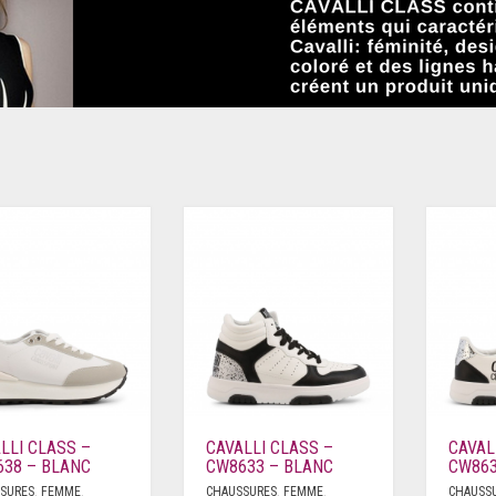
LLI CLASS –
CAVALLI CLASS –
CAVAL
38 – BLANC
CW8633 – BLANC
CW863
SURES
,
FEMME
,
CHAUSSURES
,
FEMME
,
CHAUSS