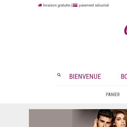
livraison gratuite
|
paiement sécurisé
BIENVENUE
B
PANIER