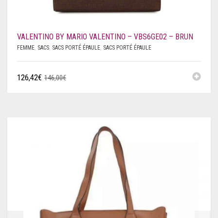
VALENTINO BY MARIO VALENTINO – VBS6GE02 – BRUN
FEMME
,
SACS
,
SACS PORTÉ ÉPAULE
,
SACS PORTÉ ÉPAULE
126,42
€
146,00
€