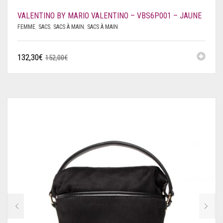
VALENTINO BY MARIO VALENTINO – VBS6P001 – JAUNE
FEMME
,
SACS
,
SACS À MAIN
,
SACS À MAIN
132,30
€
152,00
€