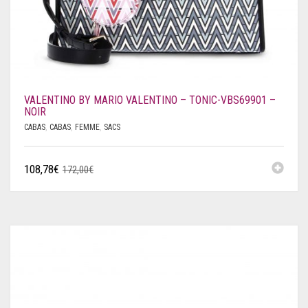
VALENTINO BY MARIO VALENTINO – TONIC-VBS69901 –
NOIR
CABAS
,
CABAS
,
FEMME
,
SACS
108,78
€
172,00
€