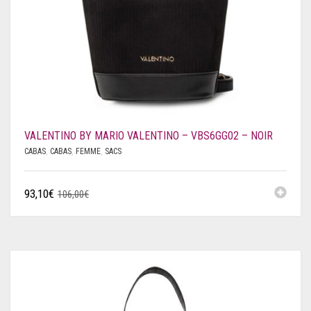
VALENTINO BY MARIO VALENTINO – VBS6GG02 – NOIR
CABAS
,
CABAS
,
FEMME
,
SACS
93,10
€
106,00
€