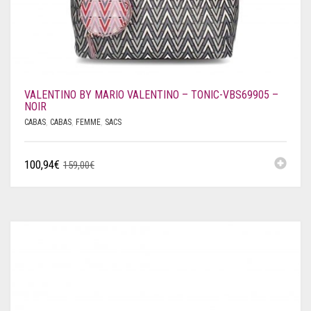
VALENTINO BY MARIO VALENTINO – TONIC-VBS69905 –
NOIR
CABAS
,
CABAS
,
FEMME
,
SACS
100,94
€
159,00
€