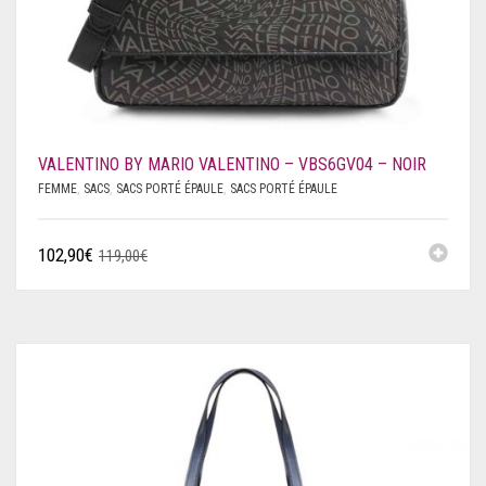
VALENTINO BY MARIO VALENTINO – VBS6GV04 – NOIR
FEMME
,
SACS
,
SACS PORTÉ ÉPAULE
,
SACS PORTÉ ÉPAULE
102,90
€
119,00
€