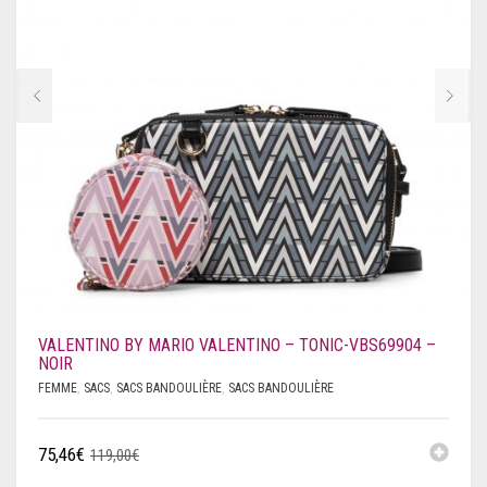
VALENTINO BY MARIO VALENTINO – TONIC-VBS69904 –
NOIR
FEMME
,
SACS
,
SACS BANDOULIÈRE
,
SACS BANDOULIÈRE
75,46
€
119,00
€