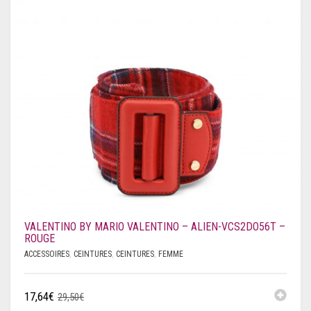
VALENTINO BY MARIO VALENTINO – ALIEN-VCS2DO56T –
ROUGE
ACCESSOIRES
,
CEINTURES
,
CEINTURES
,
FEMME
17,64
€
29,50
€