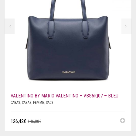
VALENTINO BY MARIO VALENTINO – VBS6IQ07 – BLEU
CABAS
,
CABAS
,
FEMME
,
SACS
126,42
€
146,00
€