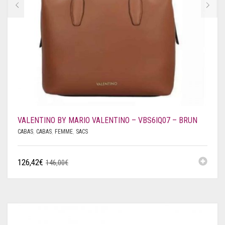
VALENTINO BY MARIO VALENTINO – VBS6IQ07 – BRUN
CABAS
,
CABAS
,
FEMME
,
SACS
126,42
€
146,00
€