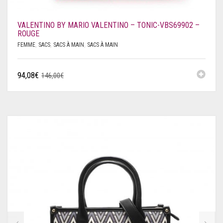
VALENTINO BY MARIO VALENTINO – TONIC-VBS69902 –
ROUGE
FEMME
,
SACS
,
SACS À MAIN
,
SACS À MAIN
94,08
€
146,00
€