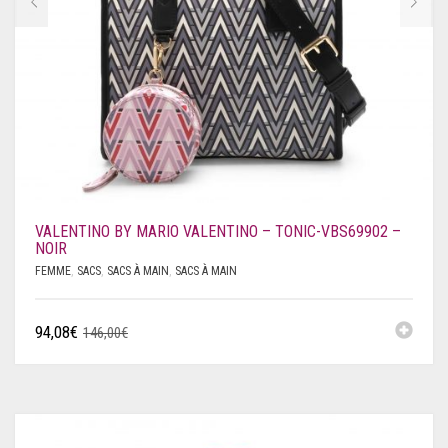
VALENTINO BY MARIO VALENTINO – TONIC-VBS69902 –
NOIR
FEMME
,
SACS
,
SACS À MAIN
,
SACS À MAIN
94,08
€
146,00
€