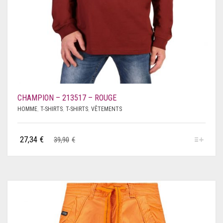
CHAMPION – 213517 – ROUGE
HOMME
,
T-SHIRTS
,
T-SHIRTS
,
VÊTEMENTS
27,34
€
39,90
€