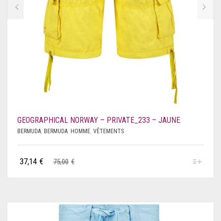
GEOGRAPHICAL NORWAY – PRIVATE_233 – JAUNE
BERMUDA
,
BERMUDA
,
HOMME
,
VÊTEMENTS
37,14
€
75,00
€